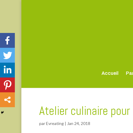
Accueil
Par
Atelier culinaire pou
par
Evreating
|
Jan 24, 2018