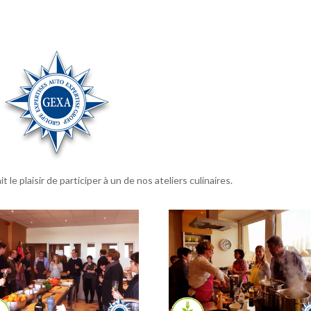
 le plaisir de participer à un de nos ateliers culinaires.