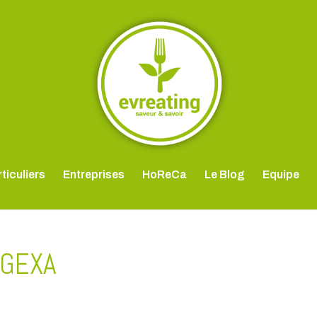
ticuliers
Entreprises
HoReCa
Le Blog
Equipe
r GEXA