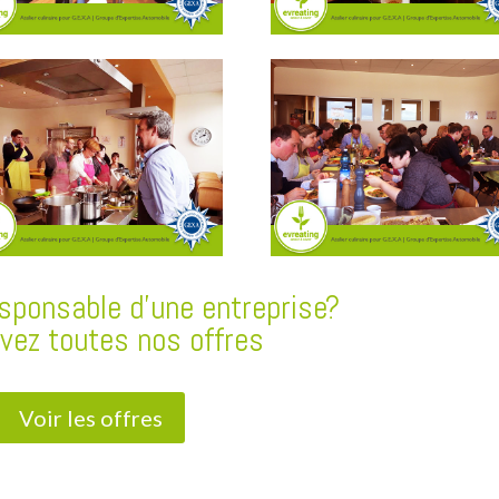
sponsable d’une entreprise?
vez toutes nos offres
Voir les offres