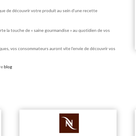
e de découvrir votre produit au sein d’une recette
te la touche de « saine gourmandise » au quotidien de vos
iques, vos consommateurs auront vite l’envie de découvrir vos
re
blog