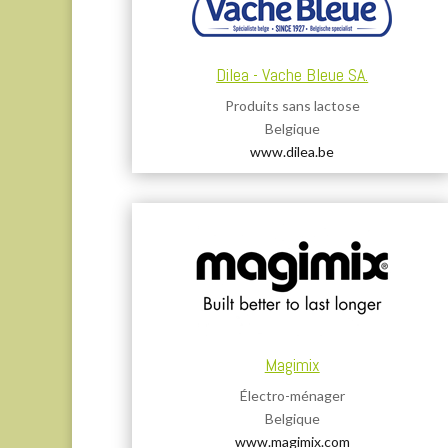
Dilea - Vache Bleue SA.
Produits sans lactose
Belgique
www.dilea.be
Magimix
Électro-ménager
Belgique
www.magimix.com