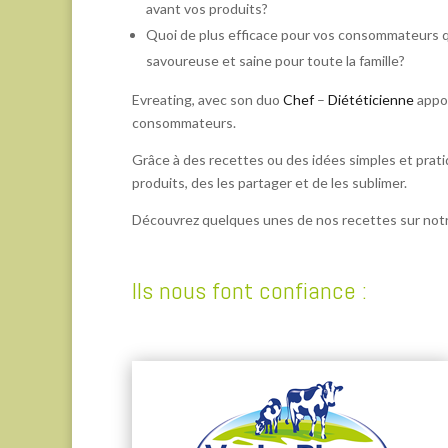
avant vos produits?
Quoi de plus efficace pour vos consommateurs qu
savoureuse et saine pour toute la famille?
Evreating, avec son duo
Chef
–
Diététicienne
appor
consommateurs.
Grâce à des recettes ou des idées simples et prat
produits, des les partager et de les sublimer.
Découvrez quelques unes de nos recettes sur not
Ils nous font confiance :