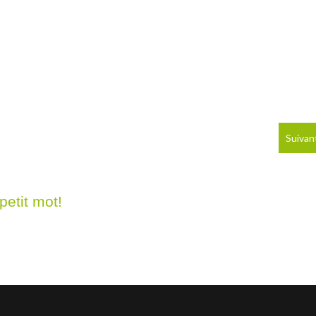
Suivan
petit mot!