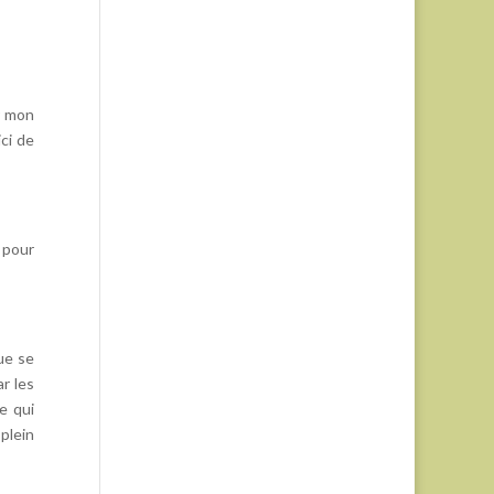
r mon
ci de
 pour
ue se
ar les
e qui
 plein