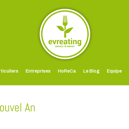
ticuliers
Entreprises
HoReCa
Le Blog
Equipe
ouvel An