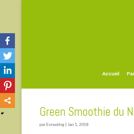
Accueil
Par
Green Smoothie du N
par
Evreating
|
Jan 1, 2018