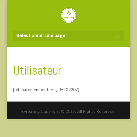
Sélectionner une page
Utilisateur
[ultimatemember form_id=207207]
Evreating Copyright © 2017. All Rights Reserved.