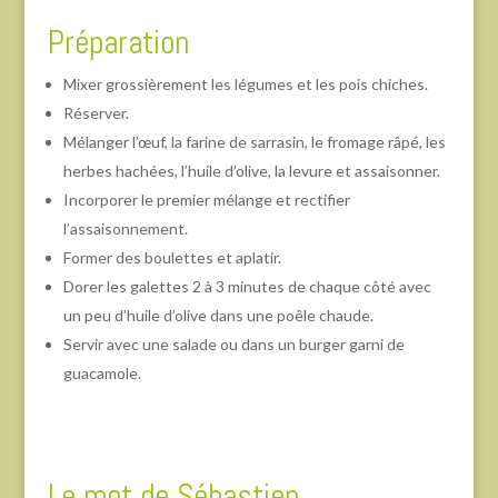
Préparation
Mixer grossièrement les légumes et les pois chiches.
Réserver.
Mélanger l’œuf, la farine de sarrasin, le fromage râpé, les
herbes hachées, l’huile d’olive, la levure et assaisonner.
Incorporer le premier mélange et rectifier
l’assaisonnement.
Former des boulettes et aplatir.
Dorer les galettes 2 à 3 minutes de chaque côté avec
un peu d’huile d’olive dans une poêle chaude.
Servir avec une salade ou dans un burger garni de
guacamole.
Le mot de Sébastien