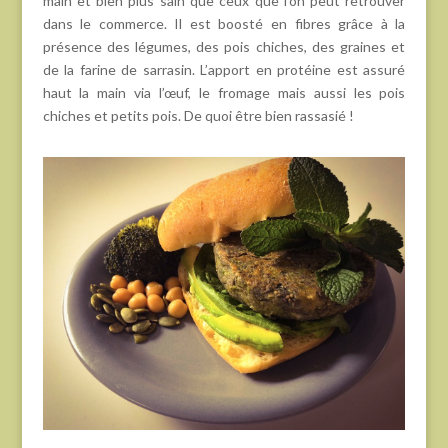
main et bien plus sain que ceux que l’on peut retrouver
dans le commerce. Il est boosté en fibres grâce à la
présence des légumes, des pois chiches, des graines et
de la farine de sarrasin. L’apport en protéine est assuré
haut la main via l’œuf, le fromage mais aussi les pois
chiches et petits pois. De quoi être bien rassasié !