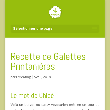
Sélectionner une page
Recette de Galettes
Printanières
par
Evreating
|
Avr 5, 2018
Le mot de Chloé
Voilà un burger ou patty végétarien prêt en un tour de