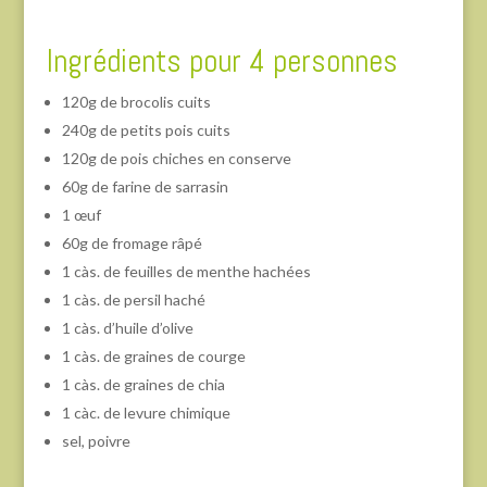
Ingrédients pour 4 personnes
120g de brocolis cuits
240g de petits pois cuits
120g de pois chiches en conserve
60g de farine de sarrasin
1 œuf
60g de fromage râpé
1 càs. de feuilles de menthe hachées
1 càs. de persil haché
1 càs. d’huile d’olive
1 càs. de graines de courge
1 càs. de graines de chia
1 càc. de levure chimique
sel, poivre