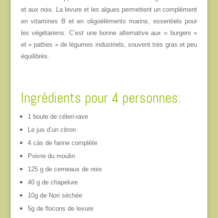
et aux noix. La levure et les algues permettent un complément
en vitamines B et en oligoéléments marins, essentiels pour
les végétariens.
C’est une bonne alternative aux « burgers »
et « patties » de légumes industriels, souvent très gras et peu
équilibrés.
Ingrédients pour 4 personnes:
1 boule de céleri-rave
Le jus d’un citron
4 càs de farine complète
Poivre du moulin
125 g de cerneaux de noix
40 g de chapelure
10g de Nori séchée
5g de flocons de levure