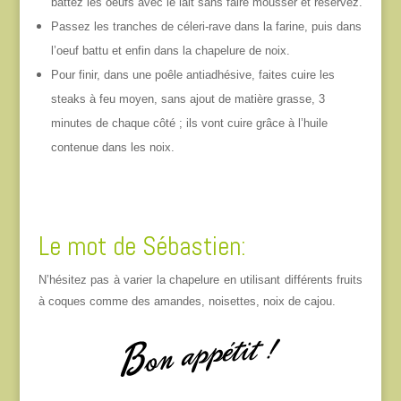
battez les oeufs avec le lait sans faire mousser et réservez.
Passez les tranches de céleri-rave dans la farine, puis dans
l’oeuf battu et enfin dans la chapelure de noix.
Pour finir, dans une poêle antiadhésive, faites cuire les
steaks à feu moyen, sans ajout de matière grasse, 3
minutes de chaque côté ; ils vont cuire grâce à l’huile
contenue dans les noix.
Le mot de Sébastien:
N’hésitez pas à varier la chapelure en utilisant différents fruits
à coques comme des amandes, noisettes, noix de cajou.