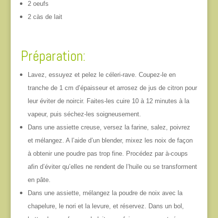
2 oeufs
2 càs de lait
Préparation:
Lavez, essuyez et pelez le céleri-rave. Coupez-le en
tranche de 1 cm d’épaisseur et arrosez de jus de citron pour
leur éviter de noircir. Faites-les cuire 10 à 12 minutes à la
vapeur, puis séchez-les soigneusement.
Dans une assiette creuse, versez la farine, salez, poivrez
et mélangez. A l’aide d’un blender, mixez les noix de façon
à obtenir une poudre pas trop fine. Procédez par à-coups
afin d’éviter qu’elles ne rendent de l’huile ou se transforment
en pâte.
Dans une assiette, mélangez la poudre de noix avec la
chapelure, le nori et la levure, et réservez. Dans un bol,