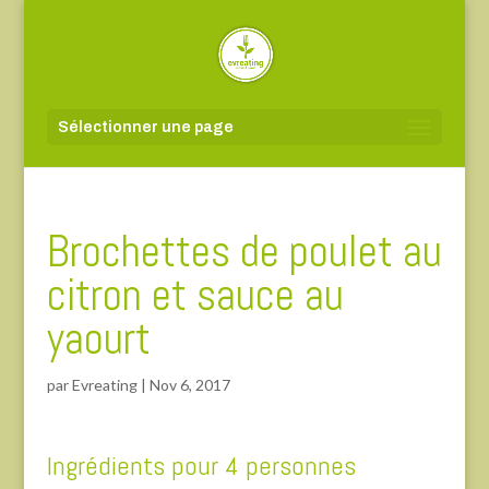
Sélectionner une page
Brochettes de poulet au
citron et sauce au
yaourt
par
Evreating
|
Nov 6, 2017
Ingrédients pour 4 personnes