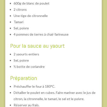
600g de blanc de poulet
2 citrons
Une tige de citronnelle
Tamari
Sel, poivre
4 pommes de terres à chair farineuse
Pour la sauce au yaourt
2 yaourts entiers
Sel, poivre
½ botte de coriandre
Préparation
Préchauffer le four à 180°C.
Détailler le poulet en cubes. Faire mariner avec le jus de
citron, la citronnelle, le tamari, le sel et le poivre.
Réserver au frais.