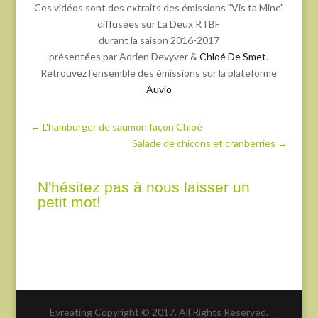
Ces vidéos sont des extraits des émissions "Vis ta Mine"
diffusées sur La Deux RTBF
durant la saison 2016-2017
présentées par Adrien Devyver &
Chloé De Smet
.
Retrouvez l'ensemble des émissions sur la plateforme
Auvio
←
L'hamburger de saumon façon Chloé
Salade de chicons et cranberries
→
N'hésitez pas à nous laisser un
petit mot!
Evreating Copyright © 2017. All Rights Reserved.