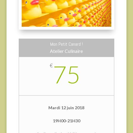
Mon Petit Canard !
Atelier Culinaire
75
€
Mardi 12 juin 2018
19H00-21H30