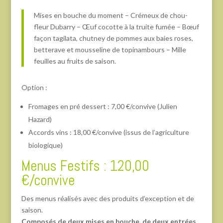
Mises en bouche du moment – Crémeux de chou-
fleur Dubarry – Œuf cocotte à la truite fumée – Bœuf
façon tagilata, chutney de pommes aux baies roses,
betterave et mousseline de topinambours – Mille
feuilles au fruits de saison.
Option :
Fromages en pré dessert : 7,00 €/convive (Julien
Hazard)
Accords vins : 18,00 €/convive (issus de l’agriculture
biologique)
Menus Festifs : 120,00
€/convive
Des menus réalisés avec des produits d’exception et de
saison.
Composés de deux mises en bouche, de deux entrées,