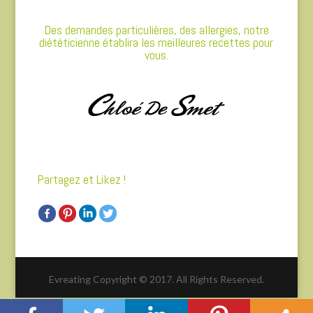
Des demandes particulières, des allergies, notre
diététicienne établira les meilleures recettes pour
vous.
Partagez et Likez !
Evreating Copyright © 2017. All Rights Reserved.