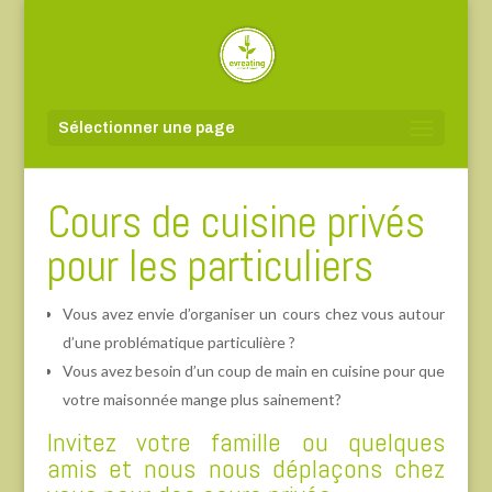
Sélectionner une page
Cours de cuisine privés
pour les particuliers
Vous avez envie d’organiser un cours chez vous autour
d’une problématique particulière ?
Vous avez besoin d’un coup de main en cuisine pour que
votre maisonnée mange plus sainement?
Invitez votre famille ou quelques
amis et nous nous déplaçons chez