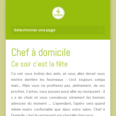
Sélectionner une page
Chef à domicile
Ce soir c’est la fête
Ce soir vous invitez des amis, et vous allez devoir vous
mettre derrière les fourneaux : c’est toujours sympa
mais… Mais vous ne profiterez pas, pleinement, de vos
proches. Certes, vous pouvez aussi aller au restaurant : il
y a du choix et vous connaissez sûrement les bonnes
adresses du moment … Cependant, l’apéro sera quand
même moins confortable que dans votre salon. Chef à
Domicile, c’est le restaurant qui s’installe chez vous.