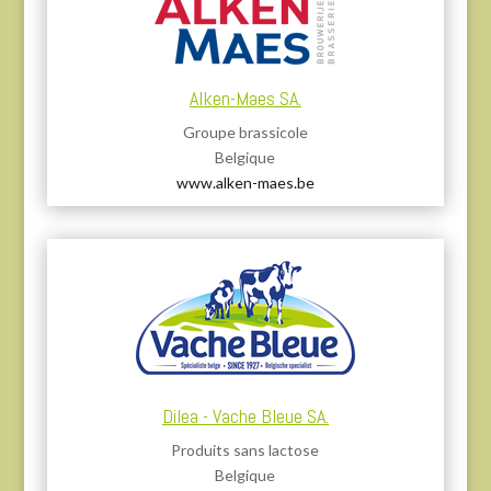
Alken-Maes SA.
Groupe brassicole
Belgique
www.alken-maes.be
Dilea - Vache Bleue SA.
Produits sans lactose
Belgique