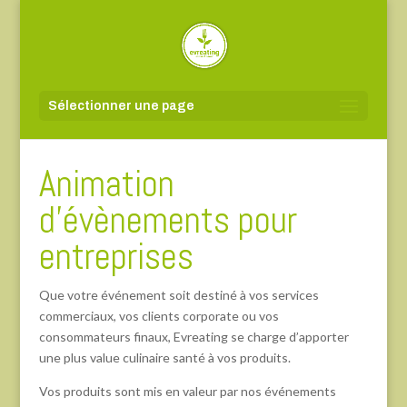
Sélectionner une page
Animation
d’évènements pour
entreprises
Que votre événement soit destiné à vos services
commerciaux, vos clients corporate ou vos
consommateurs finaux, Evreating se charge d’apporter
une plus value culinaire santé à vos produits.
Vos produits sont mis en valeur par nos événements