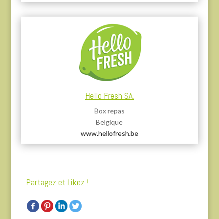
Hello Fresh SA.
Box repas
Belgique
www.hellofresh.be
Partagez et Likez !