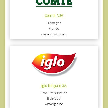
Comté AOP.
Fromages
France
www.comte.com
Iglo Belgium SA.
Produits surgelés
Belgique
www.iglo.be