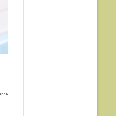
ienne