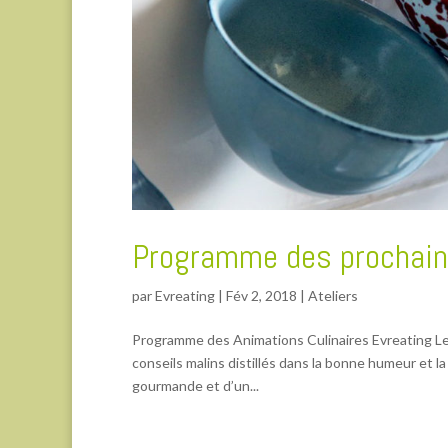
Programme des prochains
par
Evreating
|
Fév 2, 2018
|
Ateliers
Programme des Animations Culinaires Evreating Les 
conseils malins distillés dans la bonne humeur et l
gourmande et d’un...