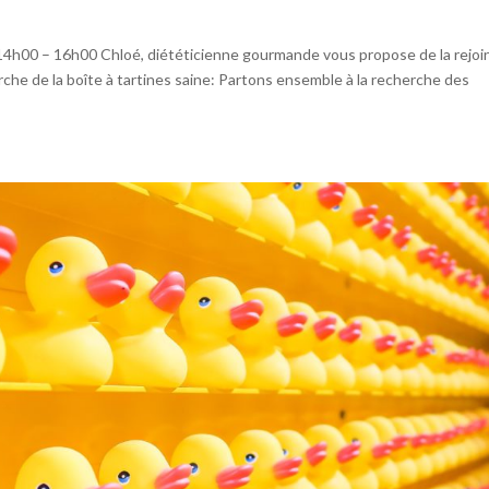
14h00 – 16h00 Chloé, diététicienne gourmande vous propose de la rejoi
rche de la boîte à tartines saine: Partons ensemble à la recherche des