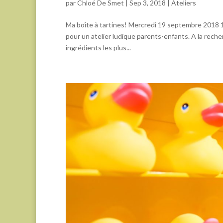
par
Chloé De Smet
|
Sep 3, 2018
|
Ateliers
Ma boîte à tartines! Mercredi 19 septembre 2018 
pour un atelier ludique parents-enfants. A la reche
ingrédients les plus...