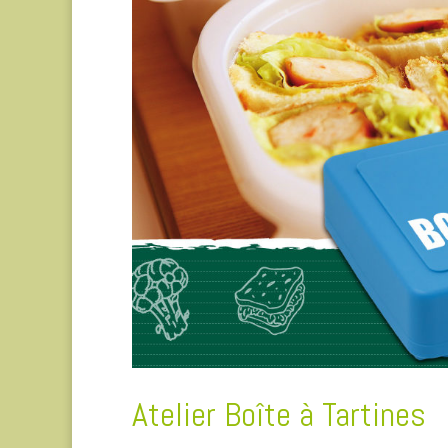
Atelier Boîte à Tartines