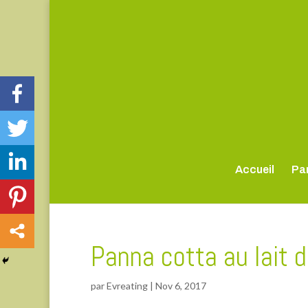
Accueil
Par
Panna cotta au lait d
par
Evreating
|
Nov 6, 2017