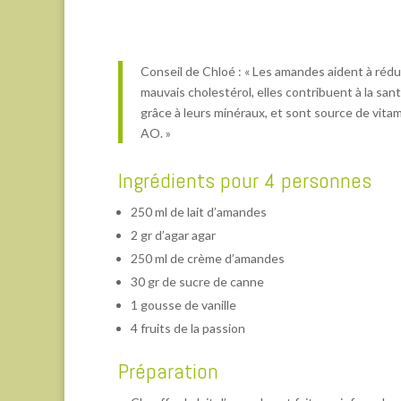
Conseil de Chloé : « Les amandes aident à rédui
mauvais cholestérol, elles contribuent à la san
grâce à leurs minéraux, et sont source de vitam
AO. »
Ingrédients pour 4 personnes
250 ml de lait d’amandes
2 gr d’agar agar
250 ml de crème d’amandes
30 gr de sucre de canne
1 gousse de vanille
4 fruits de la passion
Préparation