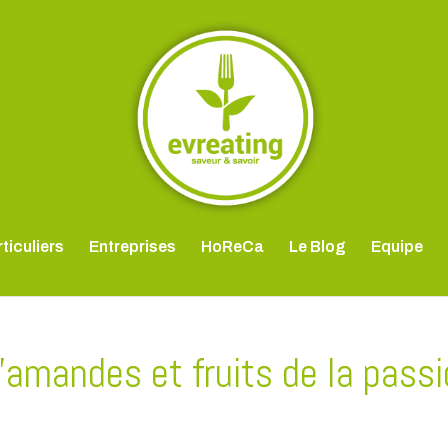
ticuliers
Entreprises
HoReCa
Le Blog
Equipe
’amandes et fruits de la pass