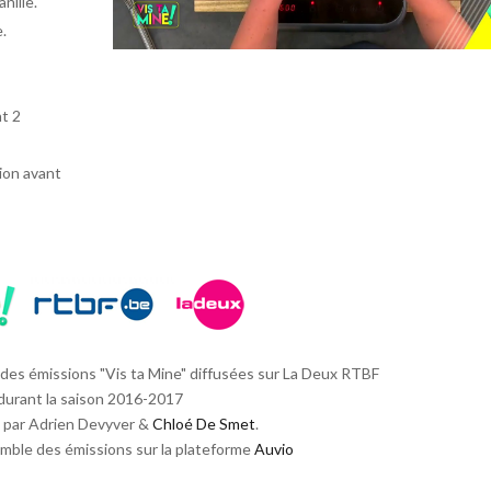
nille.
e.
nt 2
sion avant
 des émissions "Vis ta Mine" diffusées sur La Deux RTBF
durant la saison 2016-2017
 par Adrien Devyver &
Chloé De Smet
.
mble des émissions sur la plateforme
Auvio