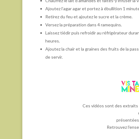
Chauffez le lait d’amandes et faites-y infuser la va
Ajoutez l’agar agar et portez à ébullition 1 minut
Retirez du feu et ajoutez le sucre et la crème.
Versez la préparation dans 4 ramequins.
Laissez tiédir puis refroidir au réfrigérateur dura
heures.
Ajoutez la chair et la graines des fruits de la pas
de servir.
Ces vidéos sont des extraits
présentées
Retrouvez l'ense